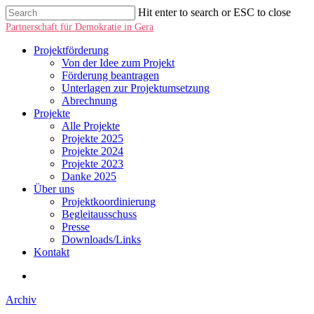
Hit enter to search or ESC to close
Partnerschaft für Demokratie in Gera
Projektförderung
Von der Idee zum Projekt
Förderung beantragen
Unterlagen zur Projektumsetzung
Abrechnung
Projekte
Alle Projekte
Projekte 2025
Projekte 2024
Projekte 2023
Danke 2025
Über uns
Projektkoordinierung
Begleitausschuss
Presse
Downloads/Links
Kontakt
Archiv