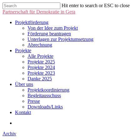
Hit enter to search or ESC to close
Partnerschaft für Demokratie in Gera
Projektförderung
Von der Idee zum Projekt
Förderung beantragen
Unterlagen zur Projektumsetzung
Abrechnung
Projekte
Alle Projekte
Projekte 2025
Projekte 2024
Projekte 2023
Danke 2025
Über uns
Projektkoordinierung
Begleitausschuss
Presse
Downloads/Links
Kontakt
Archiv