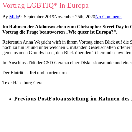
Vortrag LGBTIQ* in Europa
By
Mido
9. September 2019
November 25th, 2020
No Comments
Im Rahmen der Aktionswochen zum
Christopher Street Day in 
Vortrag die Frage beantworten „Wie queer ist Europa?“.
Referentin Anna Wegricht wirft in ihrem Vortrag einen Blick auf die
noch zu tun ist und unter welchen Umständen Gesellschaften offener
gemeinsamen Grundwissen, den Blick über den Tellerrand schweifen 
Im Anschluss lädt der CSD Gera zu einer Diskussionsrunde und einem 
Der Eintritt ist frei und barrierearm.
Text: Häselburg Gera
Previous Post
Fotoausstellung im Rahmen des P