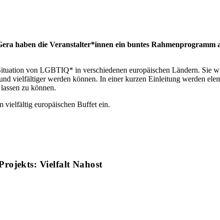
Gera haben die Veranstalter*innen ein buntes Rahmenprogramm auf
 Situation von LGBTIQ* in verschiedenen europäischen Ländern. Sie wi
 und vielfältiger werden können. In einer kurzen Einleitung werden 
lassen zu können.
vielfältig europäischen Buffet ein.
rojekts: Vielfalt Nahost