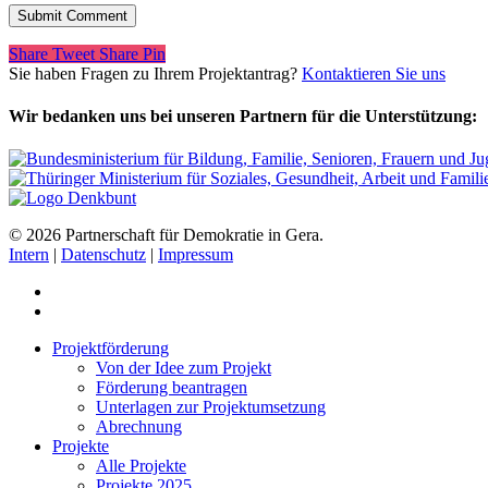
Share
Tweet
Share
Pin
Sie haben Fragen zu Ihrem Projektantrag?
Kontaktieren Sie uns
Wir bedanken uns bei unseren Partnern für die Unterstützung:
© 2026 Partnerschaft für Demokratie in Gera.
Intern
|
Datenschutz
|
Impressum
Projektförderung
Von der Idee zum Projekt
Förderung beantragen
Unterlagen zur Projektumsetzung
Abrechnung
Projekte
Alle Projekte
Projekte 2025