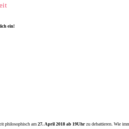
eit
ich ein!
eit philosophisch am
27. April 2018 ab 19Uhr
zu debattieren. Wie im