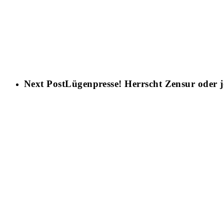
Next Post
Lügenpresse! Herrscht Zensur oder j