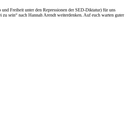
o und Freiheit unter den Repressionen der SED-Diktatur) für uns
frei zu sein“ nach Hannah Arendt weiterdenken. Auf euch warten guter