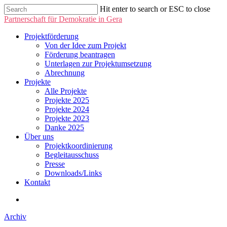
Hit enter to search or ESC to close
Partnerschaft für Demokratie in Gera
Projektförderung
Von der Idee zum Projekt
Förderung beantragen
Unterlagen zur Projektumsetzung
Abrechnung
Projekte
Alle Projekte
Projekte 2025
Projekte 2024
Projekte 2023
Danke 2025
Über uns
Projektkoordinierung
Begleitausschuss
Presse
Downloads/Links
Kontakt
Archiv