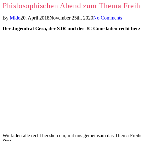
Phislosophischen Abend zum Thema Freih
By
Mido
20. April 2018
November 25th, 2020
No Comments
Der Jugendrat Gera, der SJR und der JC Cone laden recht herzl
Wir laden alle recht herzlich ein, mit uns gemeinsam das Thema Freih