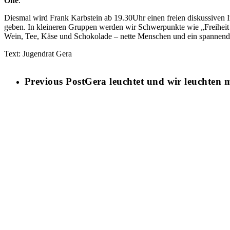
One
.
Diesmal wird Frank Karbstein ab 19.30Uhr einen freien diskussiven I
geben. In kleineren Gruppen werden wir Schwerpunkte wie „Freiheit in
Wein, Tee, Käse und Schokolade – nette Menschen und ein spannend
Text: Jugendrat Gera
Previous Post
Gera leuchtet und wir leuchten m