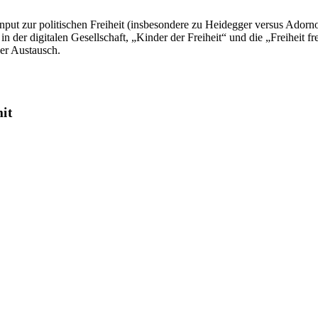
nput zur politischen Freiheit (insbesondere zu Heidegger versus Adorn
 der digitalen Gesellschaft, „Kinder der Freiheit“ und die „Freiheit 
er Austausch.
it