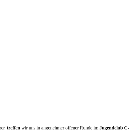
mer,
treffen
wir uns in angenehmer offener Runde im
Jugendclub C-