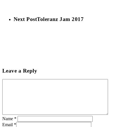
Next Post
Toleranz Jam 2017
Leave a Reply
Name
*
Email
*