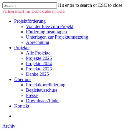
Hit enter to search or ESC to close
Partnerschaft für Demokratie in Gera
Projektförderung
Von der Idee zum Projekt
Förderung beantragen
Unterlagen zur Projektumsetzung
Abrechnung
Projekte
Alle Projekte
Projekte 2025
Projekte 2024
Projekte 2023
Danke 2025
Über uns
Projektkoordinierung
Begleitausschuss
Presse
Downloads/Links
Kontakt
Archiv