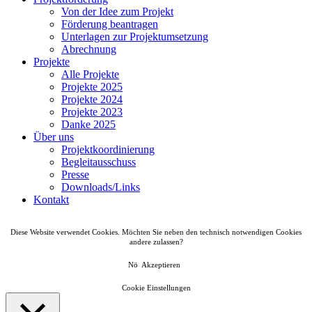
Von der Idee zum Projekt
Förderung beantragen
Unterlagen zur Projektumsetzung
Abrechnung
Projekte
Alle Projekte
Projekte 2025
Projekte 2024
Projekte 2023
Danke 2025
Über uns
Projektkoordinierung
Begleitausschuss
Presse
Downloads/Links
Kontakt
Diese Website verwendet Cookies. Möchten Sie neben den technisch notwendigen Cookies
andere zulassen?
Nö
Akzeptieren
Cookie Einstellungen