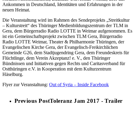
Ankommen in Deutschland, Identitäten und Erfahrungen in der
neuen Heimat.
Die Veranstaltung wird im Rahmen des Sendeprojekts „Streitkultur
– Kulturstreit“ des Thüringer Medienbildungszentrum der TLM in
Gera, dem Bürgerradio Radio LOTTE in Weimar aufgenommen. Es
ist ein Gemeinschaftsprojekt zwischen TLM Gera, Bürgerradio
Radio LOTTE Weimar, Theater & Philharmonie Thüringen, der
Evangelischen Kirche Gera, der Evangelisch-Freikirchlichen
Gemeinde G26, dem Stadtjugendring Gera, dem Freundeskreis für
Flüchtlinge, dem Verein Akzeptanz! e. V., den Thüringer
Bündnissen und Initiativen gegen Rechts und Caritasverband für
Ostthüringen e.V. in Kooperation mit dem Kulturzentrum
Häselburg.
Flyer zur Veranstaltung:
Out of Syria – Inside Facebook
Previous Post
Toleranz Jam 2017 - Trailer