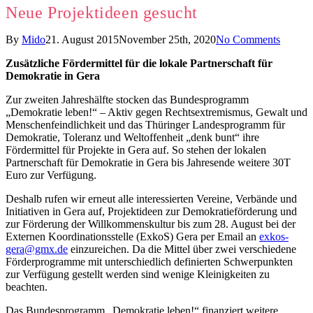
Neue Projektideen gesucht
By
Mido
21. August 2015
November 25th, 2020
No Comments
Zusätzliche Fördermittel für die lokale Partnerschaft für
Demokratie in Gera
Zur zweiten Jahreshälfte stocken das Bundesprogramm
„Demokratie leben!“ – Aktiv gegen Rechtsextremismus, Gewalt und
Menschenfeindlichkeit und das Thüringer Landesprogramm für
Demokratie, Toleranz und Weltoffenheit „denk bunt“ ihre
Fördermittel für Projekte in Gera auf. So stehen der lokalen
Partnerschaft für Demokratie in Gera bis Jahresende weitere 30T
Euro zur Verfügung.
Deshalb rufen wir erneut alle interessierten Vereine, Verbände und
Initiativen in Gera auf, Projektideen zur Demokratieförderung und
zur Förderung der Willkommenskultur bis zum 28. August bei der
Externen Koordinationsstelle (ExkoS) Gera per Email an
exkos-
gera@gmx.de
einzureichen. Da die Mittel über zwei verschiedene
Förderprogramme mit unterschiedlich definierten Schwerpunkten
zur Verfügung gestellt werden sind wenige Kleinigkeiten zu
beachten.
Das Bundesprogramm „Demokratie leben!“ finanziert weitere