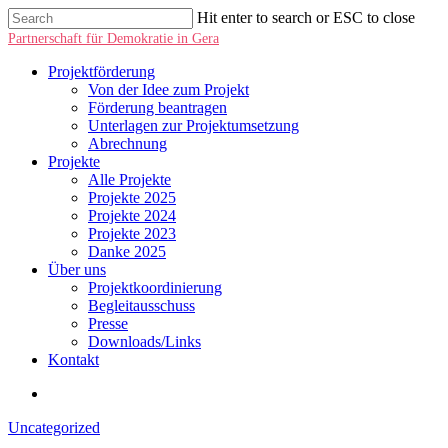
Hit enter to search or ESC to close
Partnerschaft für Demokratie in Gera
Projektförderung
Von der Idee zum Projekt
Förderung beantragen
Unterlagen zur Projektumsetzung
Abrechnung
Projekte
Alle Projekte
Projekte 2025
Projekte 2024
Projekte 2023
Danke 2025
Über uns
Projektkoordinierung
Begleitausschuss
Presse
Downloads/Links
Kontakt
Uncategorized