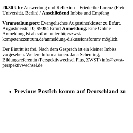
20.30 Uhr
Auswertung und Reflexion – Friederike Lorenz (Freie
Universität, Berlin) /
Anschließend
Imbiss und Empfang
Veranstaltungsort
: Evangelisches Augustinerkloster zu Erfurt,
Augustinerstr. 10, 99084 Erfurt
Anmeldung
: Eine Online
Anmeldung ist ab sofort unter http://zwst-
kompetenzzentrum.de/anmeldung-diskussionsforum/ möglich.
Der Eintritt ist frei. Nach dem Gespräch ist ein kleiner Imbiss
vorgesehen. Weitere Informationen: Jana Scheuring,
Bildungsreferentin (Perspektivwechsel Plus, ZWST) info@zwst-
perspektivwechsel.de
Previous Post
Ich komm auf Deutschland zu