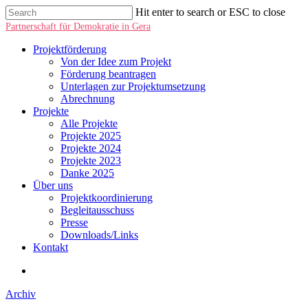
Hit enter to search or ESC to close
Partnerschaft für Demokratie in Gera
Projektförderung
Von der Idee zum Projekt
Förderung beantragen
Unterlagen zur Projektumsetzung
Abrechnung
Projekte
Alle Projekte
Projekte 2025
Projekte 2024
Projekte 2023
Danke 2025
Über uns
Projektkoordinierung
Begleitausschuss
Presse
Downloads/Links
Kontakt
Archiv