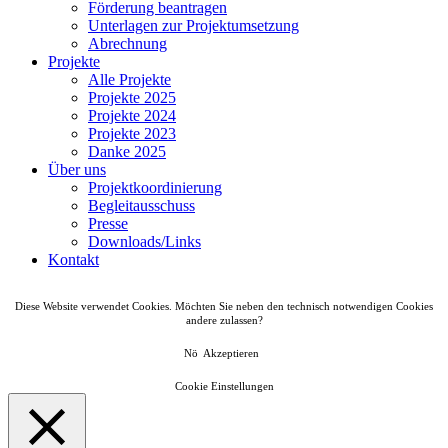
Förderung beantragen
Unterlagen zur Projektumsetzung
Abrechnung
Projekte
Alle Projekte
Projekte 2025
Projekte 2024
Projekte 2023
Danke 2025
Über uns
Projektkoordinierung
Begleitausschuss
Presse
Downloads/Links
Kontakt
Diese Website verwendet Cookies. Möchten Sie neben den technisch notwendigen Cookies
andere zulassen?
Nö
Akzeptieren
Cookie Einstellungen