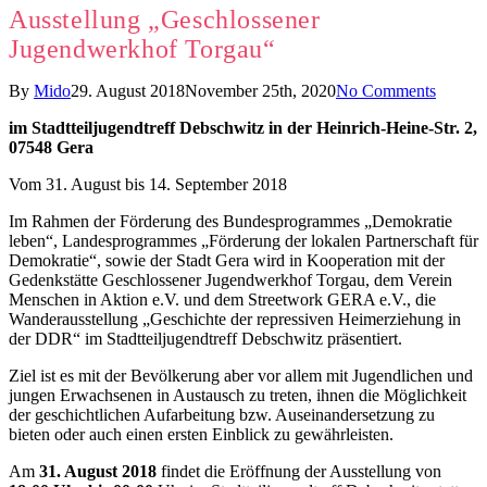
Ausstellung „Geschlossener
Jugendwerkhof Torgau“
By
Mido
29. August 2018
November 25th, 2020
No Comments
im Stadtteiljugendtreff Debschwitz in der Heinrich-Heine-Str. 2,
07548 Gera
Vom 31. August bis 14. September 2018
Im Rahmen der Förderung des Bundesprogrammes „Demokratie
leben“, Landesprogrammes „Förderung der lokalen Partnerschaft für
Demokratie“, sowie der Stadt Gera wird in Kooperation mit der
Gedenkstätte Geschlossener Jugendwerkhof Torgau, dem Verein
Menschen in Aktion e.V. und dem Streetwork GERA e.V., die
Wanderausstellung „Geschichte der repressiven Heimerziehung in
der DDR“ im Stadtteiljugendtreff Debschwitz präsentiert.
Ziel ist es mit der Bevölkerung aber vor allem mit Jugendlichen und
jungen Erwachsenen in Austausch zu treten, ihnen die Möglichkeit
der geschichtlichen Aufarbeitung bzw. Auseinandersetzung zu
bieten oder auch einen ersten Einblick zu gewährleisten.
Am
31. August 2018
findet die Eröffnung der Ausstellung von