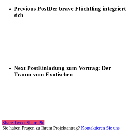
Previous Post
Der brave Flüchtling integriert
sich
Next Post
Einladung zum Vortrag: Der
Traum vom Exotischen
Share
Tweet
Share
Pin
Sie haben Fragen zu Ihrem Projektantrag?
Kontaktieren Sie uns