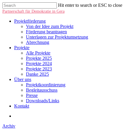
Hit enter to search or ESC to close
Partnerschaft für Demokratie in Gera
Projektförderung
Von der Idee zum Projekt
Förderung beantragen
Unterlagen zur Projektumsetzung
Abrechnung
Projekte
Alle Projekte
Projekte 2025
Projekte 2024
Projekte 2023
Danke 2025
Über uns
Projektkoordinierung
Begleitausschuss
Presse
Downloads/Links
Kontakt
Archiv