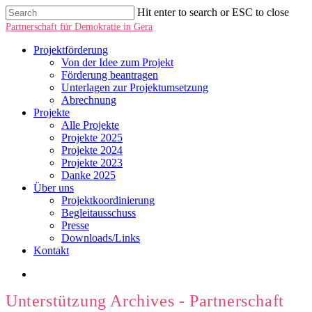
Hit enter to search or ESC to close
Partnerschaft für Demokratie in Gera
Projektförderung
Von der Idee zum Projekt
Förderung beantragen
Unterlagen zur Projektumsetzung
Abrechnung
Projekte
Alle Projekte
Projekte 2025
Projekte 2024
Projekte 2023
Danke 2025
Über uns
Projektkoordinierung
Begleitausschuss
Presse
Downloads/Links
Kontakt
Unterstützung Archives - Partnerschaft